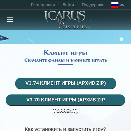
Регистрация
Войти
Поддержка
ГЛАВНАЯ
НОВОСТИ
Клиент игры
Скачайте файлы и начните играть
РЕЙТИНГИ
СКАЧАТЬ ИГРУ
V3.74 КЛИЕНТ ИГРЫ (АРХИВ ZIP)
ФОРУМ
V3.70 КЛИЕНТ ИГРЫ (АРХИВ ZIP
TORRENT)
СОГЛАШЕНИЕ
КЛАССЫ
Как установить и запустить игру?